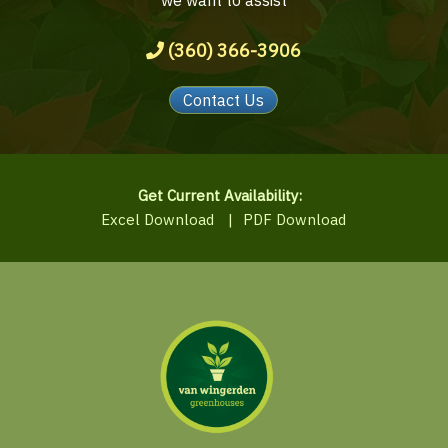
we want to assist
(360) 366-3906
Contact Us
Get Current Availability:
Excel Download
|
PDF Download