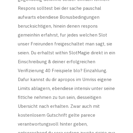
Respons solltest bei der sache pauschal
aufwarts ebendiese Bonusbedingungen
berucksichtigen, hinein denen respons
gemeinhin erfahrst, fur jedes welchen Slot
unser Freirunden freigeschaltet man sagt, sie
seien. Du erhaltst within SlotMagie direkt in ein
Einschreibung & deiner erfolgreichen
Verifizierung 40 Freispiele blo? Einzahlung.
Dafur kannst du dir apropos im Umriss eigene
Limits ablagern, ebendiese intensiv unter seine
fittiche nehmen zu tun sein, diesseitigen
Ubersicht nach erhalten. Zwar auch mit
kostenlosem Gutschrift gelte parece
verantwortungsvoll hinter geben,
entsprechend du sera sodann zweite geige qua