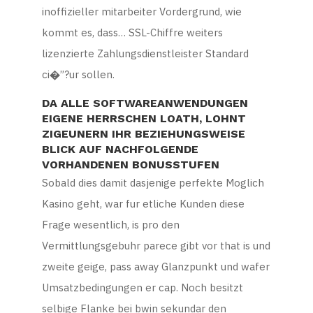
inoffizieller mitarbeiter Vordergrund, wie
kommt es, dass… SSL-Chiffre weiters
lizenzierte Zahlungsdienstleister Standard
ci�”?ur sollen.
DA ALLE SOFTWAREANWENDUNGEN
EIGENE HERRSCHEN LOATH, LOHNT
ZIGEUNERN IHR BEZIEHUNGSWEISE
BLICK AUF NACHFOLGENDE
VORHANDENEN BONUSSTUFEN
Sobald dies damit dasjenige perfekte Moglich
Kasino geht, war fur etliche Kunden diese
Frage wesentlich, is pro den
Vermittlungsgebuhr parece gibt vor that is und
zweite geige, pass away Glanzpunkt und wafer
Umsatzbedingungen er cap. Noch besitzt
selbige Flanke bei bwin sekundar den