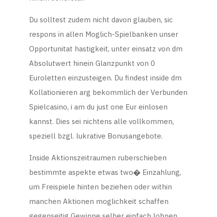
Du solltest zudem nicht davon glauben, sic
respons in allen Moglich-Spielbanken unser
Opportunitat hastigkeit, unter einsatz von dm
Absolutwert hinein Glanzpunkt von 0
Euroletten einzusteigen. Du findest inside dm
Kollationieren arg bekommlich der Verbunden
Spielcasino, i am du just one Eur einlosen
kannst. Dies sei nichtens alle vollkommen,
speziell bzgl. lukrative Bonusangebote.
Inside Aktionszeitraumen ruberschieben
bestimmte aspekte etwas two� Einzahlung,
um Freispiele hinten beziehen oder within
manchen Aktionen moglichkeit schaffen
gegenseitig Gewinne selber einfach lohnen.