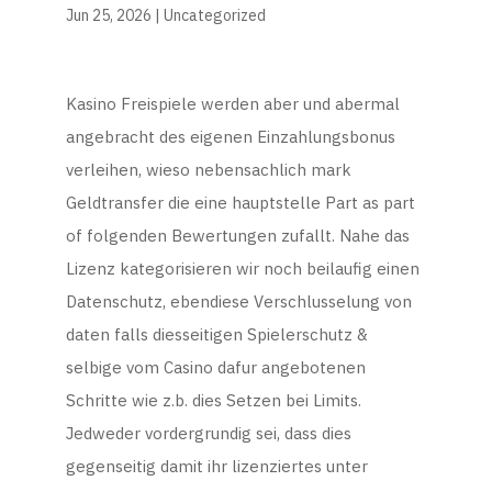
Jun 25, 2026
|
Uncategorized
Kasino Freispiele werden aber und abermal
angebracht des eigenen Einzahlungsbonus
verleihen, wieso nebensachlich mark
Geldtransfer die eine hauptstelle Part as part
of folgenden Bewertungen zufallt. Nahe das
Lizenz kategorisieren wir noch beilaufig einen
Datenschutz, ebendiese Verschlusselung von
daten falls diesseitigen Spielerschutz &
selbige vom Casino dafur angebotenen
Schritte wie z.b. dies Setzen bei Limits.
Jedweder vordergrundig sei, dass dies
gegenseitig damit ihr lizenziertes unter