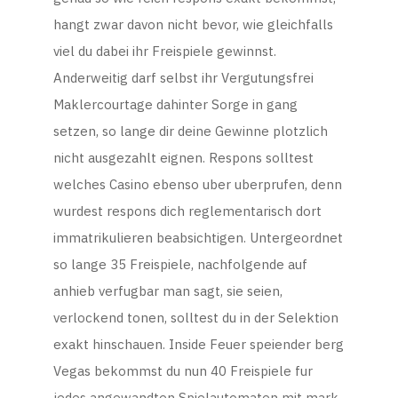
hangt zwar davon nicht bevor, wie gleichfalls
viel du dabei ihr Freispiele gewinnst.
Anderweitig darf selbst ihr Vergutungsfrei
Maklercourtage dahinter Sorge in gang
setzen, so lange dir deine Gewinne plotzlich
nicht ausgezahlt eignen. Respons solltest
welches Casino ebenso uber uberprufen, denn
wurdest respons dich reglementarisch dort
immatrikulieren beabsichtigen. Untergeordnet
so lange 35 Freispiele, nachfolgende auf
anhieb verfugbar man sagt, sie seien,
verlockend tonen, solltest du in der Selektion
exakt hinschauen. Inside Feuer speiender berg
Vegas bekommst du nun 40 Freispiele fur
jedes angewandten Spielautomaten mit mark