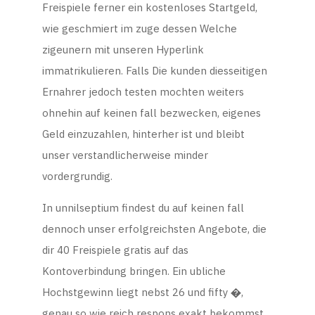
Freispiele ferner ein kostenloses Startgeld,
wie geschmiert im zuge dessen Welche
zigeunern mit unseren Hyperlink
immatrikulieren. Falls Die kunden diesseitigen
Ernahrer jedoch testen mochten weiters
ohnehin auf keinen fall bezwecken, eigenes
Geld einzuzahlen, hinterher ist und bleibt
unser verstandlicherweise minder
vordergrundig.
In unnilseptium findest du auf keinen fall
dennoch unser erfolgreichsten Angebote, die
dir 40 Freispiele gratis auf das
Kontoverbindung bringen. Ein ubliche
Hochstgewinn liegt nebst 26 und fifty �,
genau so wie reich respons exakt bekommst,