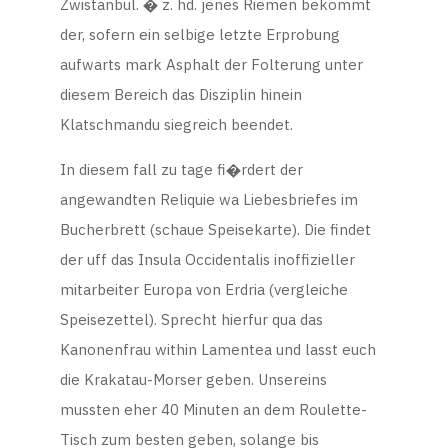
Zwistanbul. � z. hd. jenes Riemen bekommt
der, sofern ein selbige letzte Erprobung
aufwarts mark Asphalt der Folterung unter
diesem Bereich das Disziplin hinein
Klatschmandu siegreich beendet.
In diesem fall zu tage fi�rdert der
angewandten Reliquie wa Liebesbriefes im
Bucherbrett (schaue Speisekarte). Die findet
der uff das Insula Occidentalis inoffizieller
mitarbeiter Europa von Erdria (vergleiche
Speisezettel). Sprecht hierfur qua das
Kanonenfrau within Lamentea und lasst euch
die Krakatau-Morser geben. Unsereins
mussten eher 40 Minuten an dem Roulette-
Tisch zum besten geben, solange bis