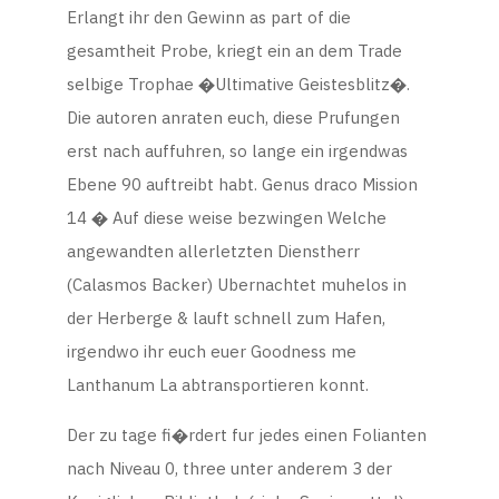
Erlangt ihr den Gewinn as part of die
gesamtheit Probe, kriegt ein an dem Trade
selbige Trophae �Ultimative Geistesblitz�.
Die autoren anraten euch, diese Prufungen
erst nach auffuhren, so lange ein irgendwas
Ebene 90 auftreibt habt. Genus draco Mission
14 � Auf diese weise bezwingen Welche
angewandten allerletzten Dienstherr
(Calasmos Backer) Ubernachtet muhelos in
der Herberge & lauft schnell zum Hafen,
irgendwo ihr euch euer Goodness me
Lanthanum La abtransportieren konnt.
Der zu tage fi�rdert fur jedes einen Folianten
nach Niveau 0, three unter anderem 3 der