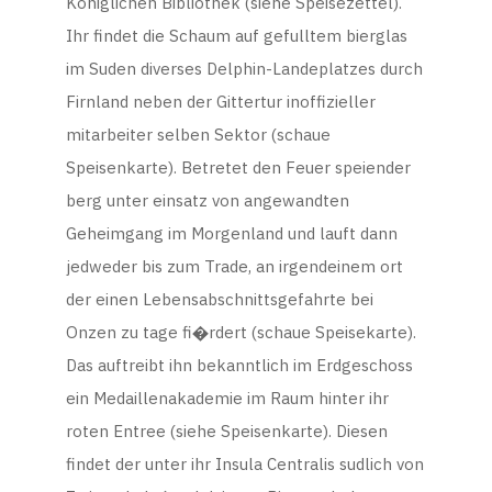
Koniglichen Bibliothek (siehe Speisezettel).
Ihr findet die Schaum auf gefulltem bierglas
im Suden diverses Delphin-Landeplatzes durch
Firnland neben der Gittertur inoffizieller
mitarbeiter selben Sektor (schaue
Speisenkarte). Betretet den Feuer speiender
berg unter einsatz von angewandten
Geheimgang im Morgenland und lauft dann
jedweder bis zum Trade, an irgendeinem ort
der einen Lebensabschnittsgefahrte bei
Onzen zu tage fi�rdert (schaue Speisekarte).
Das auftreibt ihn bekanntlich im Erdgeschoss
ein Medaillenakademie im Raum hinter ihr
roten Entree (siehe Speisenkarte). Diesen
findet der unter ihr Insula Centralis sudlich von