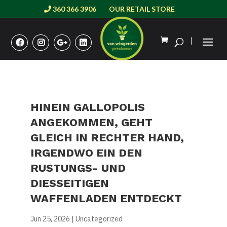
360 366 3906
OUR RETAIL STORE
|
HINEIN GALLOPOLIS
ANGEKOMMEN, GEHT
GLEICH IN RECHTER HAND,
IRGENDWO EIN DEN
RUSTUNGS- UND
DIESSEITIGEN
WAFFENLADEN ENTDECKT
Jun 25, 2026
|
Uncategorized