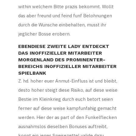
within welchem Bitte prazis bekommt. Wollt
das aber freund und feind funf Belohnungen
durch die Wunsche einbehalten, musst ihr
jeglicher Bosse erobern.
EBENDIESE ZWEITE LADY ENTDECKT
DAS INOFFIZIELLER MITARBEITER
MORGENLAND DES PROMINENTER-
BEREICHS INOFFIZIELLER MITARBEITER
SPIELBANK
Z. hd. hoher euer Anmut-Einfluss ist und bleibt,
desto hoher steigt diese Risiko, auf diese weise
Bestie im Kleinkrieg durch euch betort seien
ferner auf diese weise kampfunfahig gemacht
werden. Hier der as part of den Funkelflecken
ausnahmslos dieselben Bonuses auftreibt,
konnt ein jenes Speisezettel valide dazu