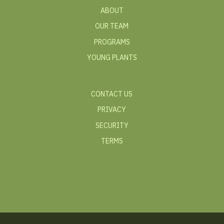
ABOUT
OUR TEAM
PROGRAMS
YOUNG PLANTS
CONTACT US
PRIVACY
SECURITY
TERMS