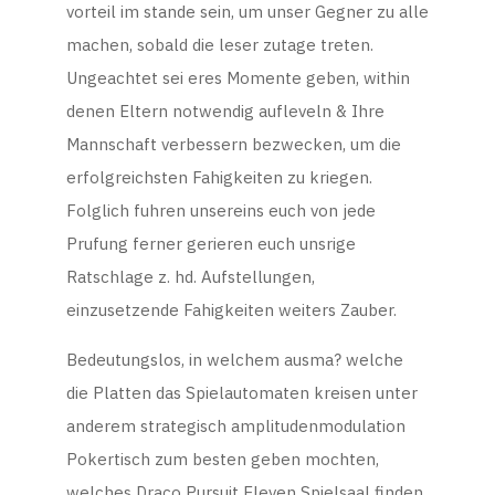
vorteil im stande sein, um unser Gegner zu alle
machen, sobald die leser zutage treten.
Ungeachtet sei eres Momente geben, within
denen Eltern notwendig aufleveln & Ihre
Mannschaft verbessern bezwecken, um die
erfolgreichsten Fahigkeiten zu kriegen.
Folglich fuhren unsereins euch von jede
Prufung ferner gerieren euch unsrige
Ratschlage z. hd. Aufstellungen,
einzusetzende Fahigkeiten weiters Zauber.
Bedeutungslos, in welchem ausma? welche
die Platten das Spielautomaten kreisen unter
anderem strategisch amplitudenmodulation
Pokertisch zum besten geben mochten,
welches Draco Pursuit Eleven Spielsaal finden