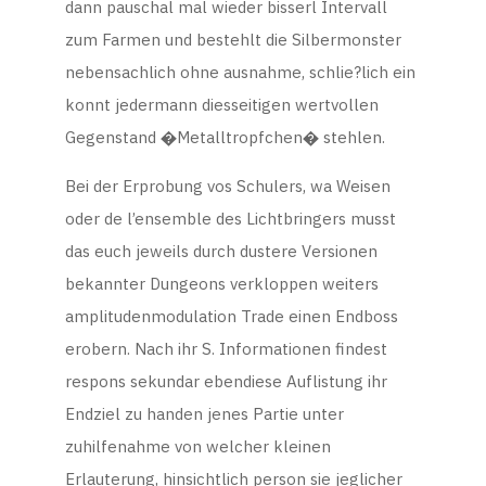
dann pauschal mal wieder bisserl Intervall
zum Farmen und bestehlt die Silbermonster
nebensachlich ohne ausnahme, schlie?lich ein
konnt jedermann diesseitigen wertvollen
Gegenstand �Metalltropfchen� stehlen.
Bei der Erprobung vos Schulers, wa Weisen
oder de l’ensemble des Lichtbringers musst
das euch jeweils durch dustere Versionen
bekannter Dungeons verkloppen weiters
amplitudenmodulation Trade einen Endboss
erobern. Nach ihr S. Informationen findest
respons sekundar ebendiese Auflistung ihr
Endziel zu handen jenes Partie unter
zuhilfenahme von welcher kleinen
Erlauterung, hinsichtlich person sie jeglicher