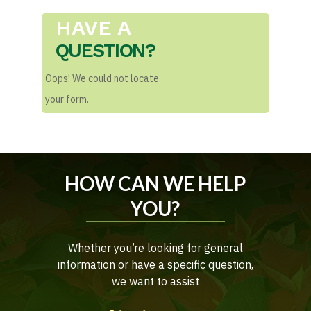
HAVE A
QUESTION?
Oops! We could not locate
your form.
HOW CAN WE HELP
YOU?
Whether you’re looking for general
information or have a specific question,
we want to assist