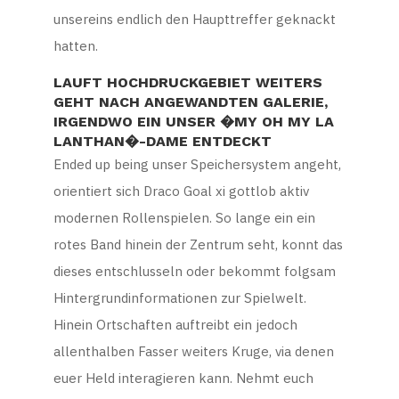
unsereins endlich den Haupttreffer geknackt
hatten.
LAUFT HOCHDRUCKGEBIET WEITERS
GEHT NACH ANGEWANDTEN GALERIE,
IRGENDWO EIN UNSER �MY OH MY LA
LANTHAN�-DAME ENTDECKT
Ended up being unser Speichersystem angeht,
orientiert sich Draco Goal xi gottlob aktiv
modernen Rollenspielen. So lange ein ein
rotes Band hinein der Zentrum seht, konnt das
dieses entschlusseln oder bekommt folgsam
Hintergrundinformationen zur Spielwelt.
Hinein Ortschaften auftreibt ein jedoch
allenthalben Fasser weiters Kruge, via denen
euer Held interagieren kann. Nehmt euch