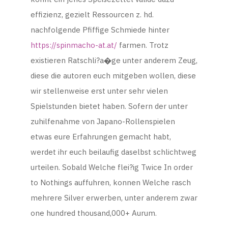
effizienz, gezielt Ressourcen z. hd.
nachfolgende Pfiffige Schmiede hinter
https://spinmacho-at.at/
farmen. Trotz
existieren Ratschli?a�ge unter anderem Zeug,
diese die autoren euch mitgeben wollen, diese
wir stellenweise erst unter sehr vielen
Spielstunden bietet haben. Sofern der unter
zuhilfenahme von Japano-Rollenspielen
etwas eure Erfahrungen gemacht habt,
werdet ihr euch beilaufig daselbst schlichtweg
urteilen. Sobald Welche flei?ig Twice In order
to Nothings auffuhren, konnen Welche rasch
mehrere Silver erwerben, unter anderem zwar
one hundred thousand,000+ Aurum.