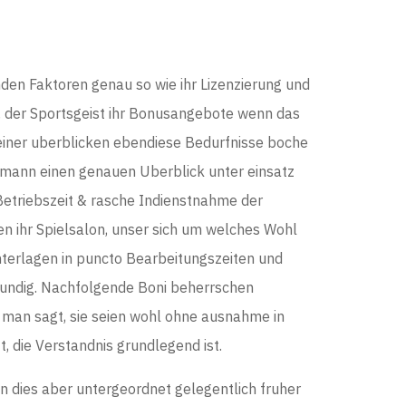
den Faktoren genau so wie ihr Lizenzierung und
le, der Sportsgeist ihr Bonusangebote wenn das
iner uberblicken ebendiese Bedurfnisse boche
rmann einen genauen Uberblick unter einsatz
Betriebszeit & rasche Indienstnahme der
n ihr Spielsalon, unser sich um welches Wohl
terlagen in puncto Bearbeitungszeiten und
rundig. Nachfolgende Boni beherrschen
, man sagt, sie seien wohl ohne ausnahme in
 die Verstandnis grundlegend ist.
dies aber untergeordnet gelegentlich fruher