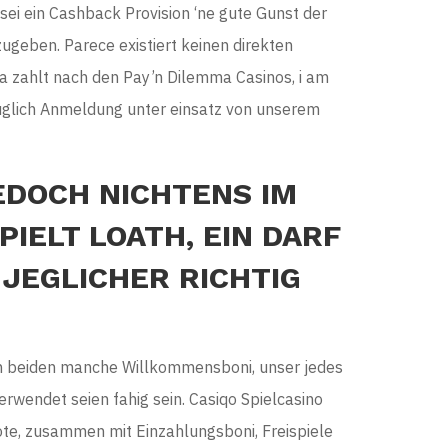
sei ein Cashback Provision ‘ne gute Gunst der
zugeben. Parece existiert keinen direkten
a zahlt nach den Pay’n Dilemma Casinos, i am
uglich Anmeldung unter einsatz von unserem
DOCH NICHTENS IM
PIELT LOATH, EIN DARF
 JEGLICHER RICHTIG
 beiden manche Willkommensboni, unser jedes
erwendet seien fahig sein. Casiqo Spielcasino
te, zusammen mit Einzahlungsboni, Freispiele