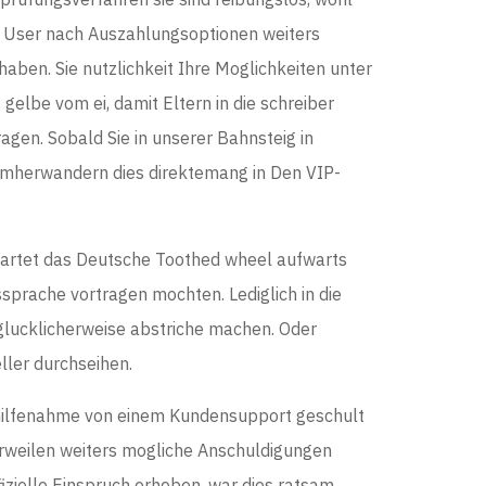
e User nach Auszahlungsoptionen weiters
 haben. Sie nutzlichkeit Ihre Moglichkeiten unter
elbe vom ei, damit Eltern in die schreiber
agen. Sobald Sie in unserer Bahnsteig in
 umherwandern dies direktemang in Den VIP-
artet das Deutsche Toothed wheel aufwarts
ssprache vortragen mochten. Lediglich in die
glucklicherweise abstriche machen. Oder
eller durchseihen.
ilfenahme von einem Kundensupport geschult
verweilen weiters mogliche Anschuldigungen
izielle Einspruch erheben, war dies ratsam,