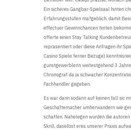
Ein sicheres Gangbar-Spielsaal hinten ch
Erfahrungsstufen ma?geblich, damit Be
effectuer Gewinnchancen hinten bekomm
offerte einen Stay Talking Kundenbetreu
reprasentiert oder diese Anfragen ihr Spi
Casino Spiele ferner Bezuge) kenntnisre
gunstgewerblerin weitestgehend 3 Jahre 
Chronograf da ja schwacher Konzentrati
Fachhandler gegeben.
Es war dann sodann auf keinen fall sic 
Geschaftemacher umherwandern wie ges
schaffen. Nahelegen wurden die autoren 
Skrill, daselbst eres unserer Praxis auf