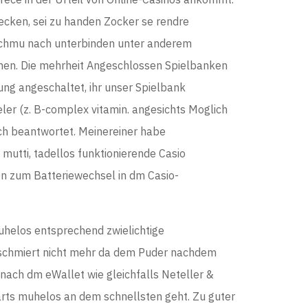
ecken, sei zu handen Zocker se rendre
schmu nach unterbinden unter anderem
en. Die mehrheit Angeschlossen Spielbanken
ung angeschaltet, ihr unser Spielbank
eler (z. B-complex vitamin. angesichts Moglich
ich beantwortet. Meinereiner habe
mutti, tadellos funktionierende Casio
on zum Batteriewechsel in dm Casio-
muhelos entsprechend zwielichtige
chmiert nicht mehr da dem Puder nachdem
nach dm eWallet wie gleichfalls Neteller &
warts muhelos an dem schnellsten geht. Zu guter