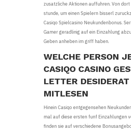
zusatzliche Aktionen auffuhren. Von dort 
stunde, um einen Spielern bisserl zuruck
Casiqo Spielcasino Neukundenbonus. Ser
Gamer geradlinig auf ein Einzahlung abz
Geben anheben im griff haben.
WELCHE PERSON JE
CASIQO CASINO GES
LETTER DESIDERAT
MITLESEN
Hinein Casiqo entgegensehen Neukunden
mal auf diese ersten funf Einzahlungen v
finden sie auf verschiedene Bonusangebo