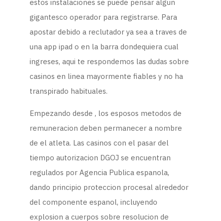
estos instalaciones se puede pensar algun
gigantesco operador para registrarse. Para
apostar debido a reclutador ya sea a traves de
una app ipad o en la barra dondequiera cual
ingreses, aqui te respondemos las dudas sobre
casinos en linea mayormente fiables y no ha
transpirado habituales.
Empezando desde , los esposos metodos de
remuneracion deben permanecer a nombre
de el atleta. Las casinos con el pasar del
tiempo autorizacion DGOJ se encuentran
regulados por Agencia Publica espanola,
dando principio proteccion procesal alrededor
del componente espanol, incluyendo
explosion a cuerpos sobre resolucion de