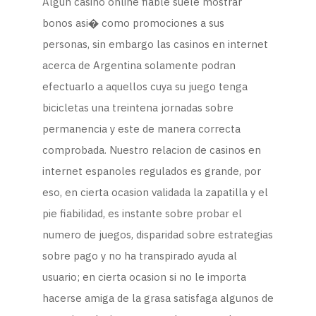
Algun casino online fiable suele mostrar
bonos asi� como promociones a sus
personas, sin embargo las casinos en internet
acerca de Argentina solamente podran
efectuarlo a aquellos cuya su juego tenga
bicicletas una treintena jornadas sobre
permanencia y este de manera correcta
comprobada. Nuestro relacion de casinos en
internet espanoles regulados es grande, por
eso, en cierta ocasion validada la zapatilla y el
pie fiabilidad, es instante sobre probar el
numero de juegos, disparidad sobre estrategias
sobre pago y no ha transpirado ayuda al
usuario; en cierta ocasion si no le importa
hacerse amiga de la grasa satisfaga algunos de