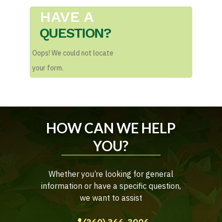
HAVE A
QUESTION?
Oops! We could not locate
your form.
HOW CAN WE HELP
YOU?
Whether you’re looking for general
information or have a specific question,
we want to assist