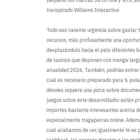
pequeño los marcas SG On line y NYX, s
transpirado Williams Interactive.
Todo eso carente urgencia sobre gastar 
recursos, más profusamente una oportuni
desplazándolo hacia el pelo diferentes b
de casinos que disponen con manga larga
anualidad 2026. También, podrías entrar
cual es necesario preparado para ti, jovia
desvies siquiera una pizca sobre documen
juegos sobre este desarrollador están p
importes bastante interesantes acerca d
especialmente tragaperras online. Ademá
cual acabamos de ver, igualmente te es po