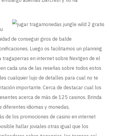
in embargo además Barcrest y no ha
tu
dad de conseguir giros de balde
onificaciones. Luego os facilitamos un planning
 tragaperras en internet sobre Nextgen de el
 en cada una de las reseñas sobre todos estos
les cualquier lujo de detalles para cual no te
tación importante. Cerca de destacar cual los
resentes acerca de más de 125 casinos. Brinda
e diferentes idiomas y monedas,
s de los promociones de casino en internet
sible hallar joviales otras igual que los