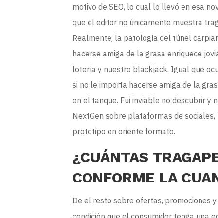
motivo de SEO, lo cual lo llevó en esa n
que el editor no únicamente muestra trag
Realmente, la patologí­a del túnel carpia
hacerse amiga de la grasa enriquece jovia
lotería y nuestro blackjack. Igual que ocu
si no le importa hacerse amiga de la gr
en el tanque. Fui inviable no descubrir y
NextGen sobre plataformas de sociales, l
prototipo en oriente formato.
¿CUÁNTAS TRAGAP
CONFORME LA CUAN
De el resto sobre ofertas, promociones y 
condición que el consumidor tenga una 