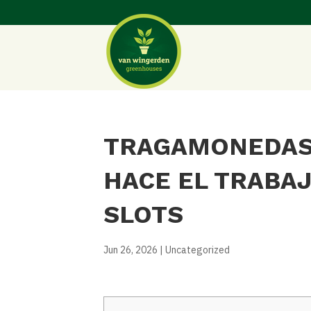
TRAGAMONEDAS
HACE EL TRABAJ
SLOTS
Jun 26, 2026
|
Uncategorized