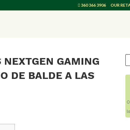
360 366 3906
OUR RETA
 NEXTGEN GAMING
O DE BALDE A LAS
O
l