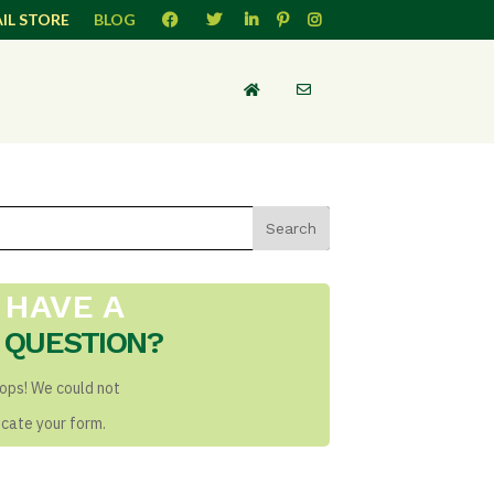
IL STORE
BLOG
HAVE A
QUESTION?
ops! We could not
ocate your form.