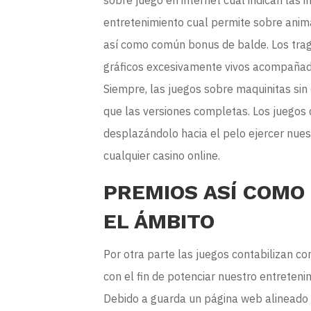
sobre juego en internet cual indican las
entretenimiento cual permite sobre ani
así­ como común bonus de balde. Los tr
gráficos excesivamente vivos acompañad
Siempre, las juegos sobre maquinitas si
que las versiones completas. Los juegos
desplazándolo hacia el pelo ejercer nues
cualquier casino online.
PREMIOS ASÍ­ COM
EL ÁMBITO
Por otra parte las juegos contabilizan c
con el fin de potenciar nuestro entreteni
Debido a guarda un página web alineado 