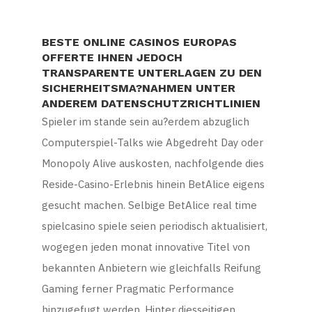
BESTE ONLINE CASINOS EUROPAS
OFFERTE IHNEN JEDOCH
TRANSPARENTE UNTERLAGEN ZU DEN
SICHERHEITSMA?NAHMEN UNTER
ANDEREM DATENSCHUTZRICHTLINIEN
Spieler im stande sein au?erdem abzuglich
Computerspiel-Talks wie Abgedreht Day oder
Monopoly Alive auskosten, nachfolgende dies
Reside-Casino-Erlebnis hinein BetAlice eigens
gesucht machen. Selbige BetAlice real time
spielcasino spiele seien periodisch aktualisiert,
wogegen jeden monat innovative Titel von
bekannten Anbietern wie gleichfalls Reifung
Gaming ferner Pragmatic Performance
hinzugefugt werden. Hinter diesseitigen