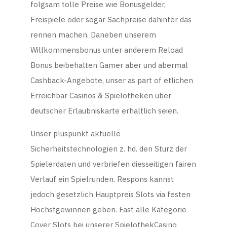
folgsam tolle Preise wie Bonusgelder,
Freispiele oder sogar Sachpreise dahinter das
rennen machen. Daneben unserem
Willkommensbonus unter anderem Reload
Bonus beibehalten Gamer aber und abermal
Cashback-Angebote, unser as part of etlichen
Erreichbar Casinos & Spielotheken uber
deutscher Erlaubniskarte erhaltlich seien.
Unser pluspunkt aktuelle
Sicherheitstechnologien z. hd. den Sturz der
Spielerdaten und verbriefen diesseitigen fairen
Verlauf ein Spielrunden. Respons kannst
jedoch gesetzlich Hauptpreis Slots via festen
Hochstgewinnen geben. Fast alle Kategorie
Cover Slots bei unserer SpielothekCasino