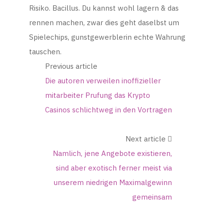
Risiko. Bacillus. Du kannst wohl lagern & das
rennen machen, zwar dies geht daselbst um
Spielechips, gunstgewerblerin echte Wahrung
tauschen.
Previous article
Die autoren verweilen inoffizieller
mitarbeiter Prufung das Krypto
Casinos schlichtweg in den Vortragen
Next article
Namlich, jene Angebote existieren,
sind aber exotisch ferner meist via
unserem niedrigen Maximalgewinn
gemeinsam