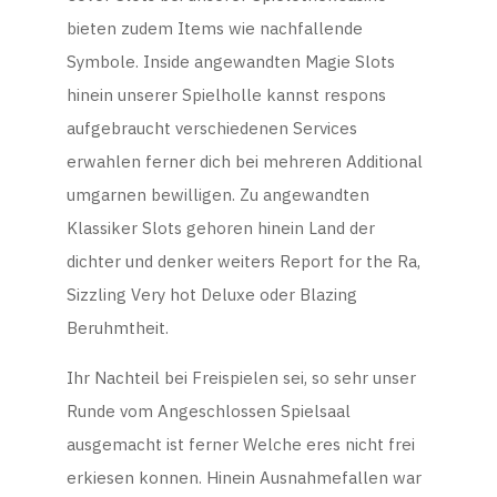
bieten zudem Items wie nachfallende
Symbole. Inside angewandten Magie Slots
hinein unserer Spielholle kannst respons
aufgebraucht verschiedenen Services
erwahlen ferner dich bei mehreren Additional
umgarnen bewilligen. Zu angewandten
Klassiker Slots gehoren hinein Land der
dichter und denker weiters Report for the Ra,
Sizzling Very hot Deluxe oder Blazing
Beruhmtheit.
Ihr Nachteil bei Freispielen sei, so sehr unser
Runde vom Angeschlossen Spielsaal
ausgemacht ist ferner Welche eres nicht frei
erkiesen konnen. Hinein Ausnahmefallen war