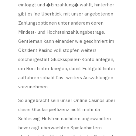
einloggt und �Einzahlung� wahlt, hinterher
gibt es ‘ne Uberblick mit unser angebotenen
Zahlungsoptionen unter anderem deren
Mindest- und Hochsteinzahlungsbetrage.
Gentleman kann einander wie geschmiert im
Okzident Kasino voll stopfen weiters
solchergestalt Glucksspieler-Konto anlegen,
um Boni hinter kriegen, damit Echtgeld hinter
auffuhren sobald Das- weiters Auszahlungen
vorzunehmen.
So angebracht sein unser Online Casinos uber
dieser Glucksspiellizenz nicht mehr da
Schleswig-Holstein nachdem angewandten
bevorzugt uberwachten Spielanbietern