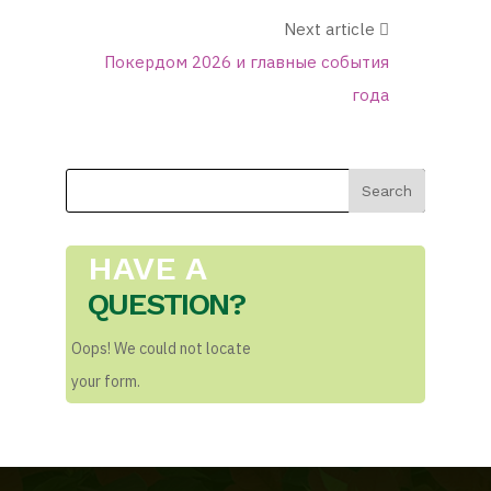
Next article
Покердом 2026 и главные события
года
HAVE A
QUESTION?
Oops! We could not locate
your form.