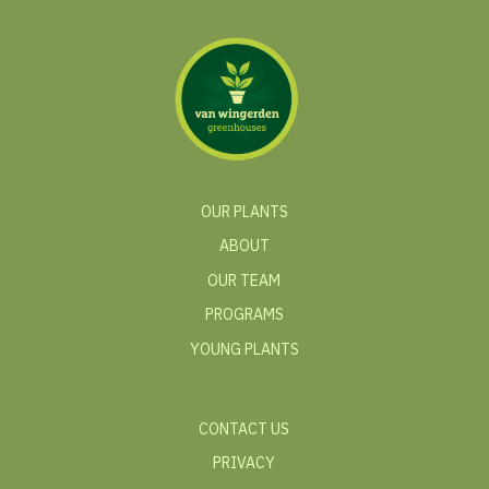
OUR PLANTS
ABOUT
OUR TEAM
PROGRAMS
YOUNG PLANTS
CONTACT US
PRIVACY