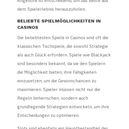
Angebote ist entscheidend, um das Beste aus
dem Spielerlebnis herauszuholen.
BELIEBTE SPIELMÖGLICHKEITEN IN
CASINOS
Die beliebtesten Spiele in Casinos sind oft die
klassischen Tischspiele, die sowohl Strategie
als auch Glück erfordern. Spiele wie Blackjack
sind besonders bekannt, da sie den Spielern
die Möglichkeit bieten, ihre Fähigkeiten
einzusetzen, um die Gewinnchancen zu
maximieren. Spieler müssen nicht nur die
Regeln beherrschen, sondern auch
grundlegende Strategien entwickeln, um ihre
Entscheidungen zu optimieren.
Slots sind ebenfalls ein Hauptbestandteil der