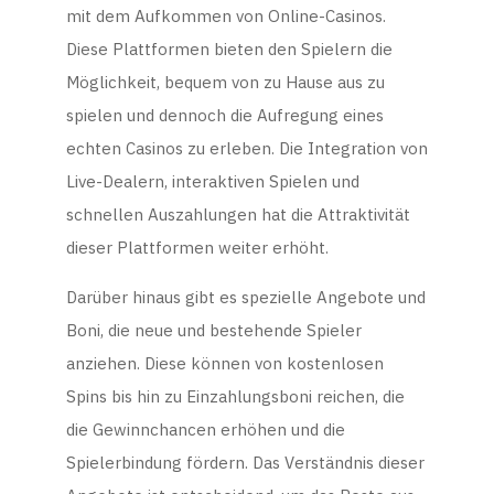
mit dem Aufkommen von Online-Casinos.
Diese Plattformen bieten den Spielern die
Möglichkeit, bequem von zu Hause aus zu
spielen und dennoch die Aufregung eines
echten Casinos zu erleben. Die Integration von
Live-Dealern, interaktiven Spielen und
schnellen Auszahlungen hat die Attraktivität
dieser Plattformen weiter erhöht.
Darüber hinaus gibt es spezielle Angebote und
Boni, die neue und bestehende Spieler
anziehen. Diese können von kostenlosen
Spins bis hin zu Einzahlungsboni reichen, die
die Gewinnchancen erhöhen und die
Spielerbindung fördern. Das Verständnis dieser