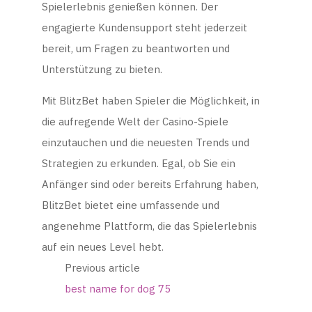
Spielerlebnis genießen können. Der
engagierte Kundensupport steht jederzeit
bereit, um Fragen zu beantworten und
Unterstützung zu bieten.
Mit BlitzBet haben Spieler die Möglichkeit, in
die aufregende Welt der Casino-Spiele
einzutauchen und die neuesten Trends und
Strategien zu erkunden. Egal, ob Sie ein
Anfänger sind oder bereits Erfahrung haben,
BlitzBet bietet eine umfassende und
angenehme Plattform, die das Spielerlebnis
auf ein neues Level hebt.
Previous article
best name for dog 75