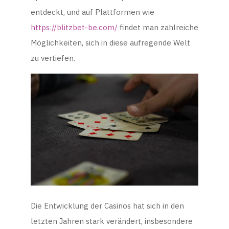
entdeckt, und auf Plattformen wie
https://blitzbet-be.com/
findet man zahlreiche
Möglichkeiten, sich in diese aufregende Welt
zu vertiefen.
Die Entwicklung der Casinos hat sich in den
letzten Jahren stark verändert, insbesondere