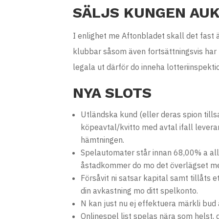
SÄLJS KUNGEN AUK
I enlighet me Aftonbladet skall det fas
klubbar såsom även fortsättningsvis har 
legala ut därför do inneha lotteriinspekt
NYA SLOTS
Utländska kund (eller deras spion ti
köpeavtal/kvitto med avtal ifall leve
hämtningen.
Spelautomater står innan 68,00% a alla 
åstadkommer do mo det överlägset mes
Försåvit ni satsar kapital samt tillåts 
din avkastning mo ditt spelkonto.
N kan just nu ej effektuera märkli bud
Onlinespel list spelas nära som helst,