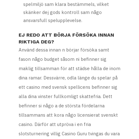
spelmiljö sam klara bestämmels, vilket
skänker dej gods kontroll sam någo
ansvarsfull spelupplevelse.
EJ REDO ATT BÖRJA FÖRSÖKA INNAN
RIKTIGA DEG?
Använd dessa innan n börjar försöka samt
fason någo budget såsom ni befinner sig
maklig tillsamman för att städse hålla de inom
dina ramar. Dessvärre, odla länge du spelar på
ett casino med svensk spellicens befinner sig
alla dina vinster fullkomligt skattefria. Dett
befinner si någo a de största fördelarna
tillsammans att kora någo licensierat svenskt
casino. Därför att utpröva i en fria
slotsturnering villig Casino Guru tvingas du vara