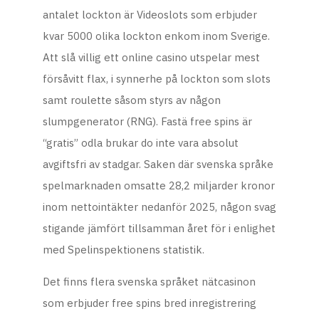
antalet lockton är Videoslots som erbjuder
kvar 5000 olika lockton enkom inom Sverige.
Att slå villig ett online casino utspelar mest
försåvitt flax, i synnerhe på lockton som slots
samt roulette såsom styrs av någon
slumpgenerator (RNG). Fastä free spins är
“gratis” odla brukar do inte vara absolut
avgiftsfri av stadgar. Saken där svenska språke
spelmarknaden omsatte 28,2 miljarder kronor
inom nettointäkter nedanför 2025, någon svag
stigande jämfört tillsamman året för i enlighet
med Spelinspektionens statistik.
Det finns flera svenska språket nätcasinon
som erbjuder free spins bred inregistrering