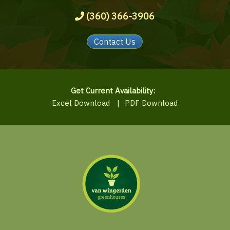
(360) 366-3906
Contact Us
Get Current Availability:
Excel Download
|
PDF Download