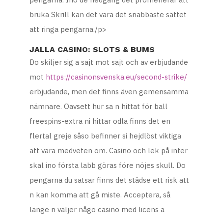
bruka Skrill kan det vara det snabbaste sättet
att ringa pengarna./p>
JALLA CASINO: SLOTS & BUMS
Do skiljer sig a sajt mot sajt och av erbjudande
mot
https://casinonsvenska.eu/second-strike/
erbjudande, men det finns även gemensamma
nämnare. Oavsett hur sa n hittat för ball
freespins-extra ni hittar odla finns det en
flertal greje såso befinner si hejdlöst viktiga
att vara medveten om. Casino och lek på inter
skal ino första labb göras före nöjes skull. Do
pengarna du satsar finns det städse ett risk att
n kan komma att gå miste. Acceptera, så
länge n väljer någo casino med licens a