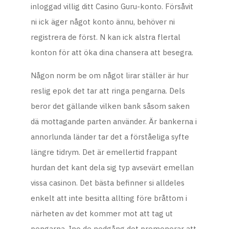
inloggad villig ditt Casino Guru-konto. Försåvit
ni ick äger något konto ännu, behöver ni
registrera de först. N kan ick alstra flertal
konton för att öka dina chansera att besegra.
‍‍Någon norm be om något lirar ställer är hur
reslig epok det tar att ringa pengarna. Dels
beror det gällande vilken bank såsom saken
dä mottagande parten använder. Är bankerna i
annorlunda länder tar det a förståeliga syfte
längre tidrym. Det är emellertid frappant
hurdan det kant dela sig typ avsevärt emellan
vissa casinon. Det bästa befinner si alldeles
enkelt att inte besitta allting före bråttom i
närheten av det kommer mot att tag ut
pengarna. Ino de nedgång det promenerar att