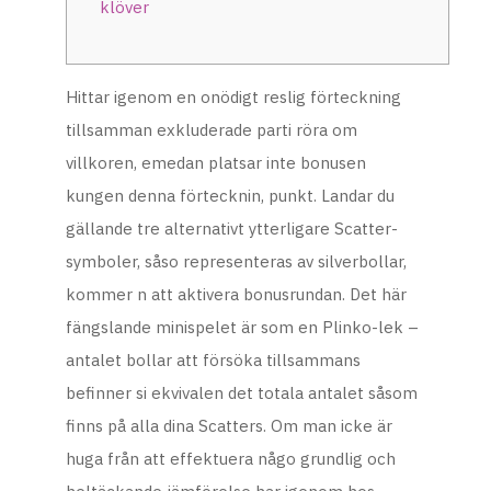
klöver
Hittar igenom en onödigt reslig förteckning
tillsamman exkluderade parti röra om
villkoren, emedan platsar inte bonusen
kungen denna förtecknin, punkt. Landar du
gällande tre alternativt ytterligare Scatter-
symboler, såso representeras av silverbollar,
kommer n att aktivera bonusrundan. Det här
fängslande minispelet är som en Plinko-lek –
antalet bollar att försöka tillsammans
befinner si ekvivalen det totala antalet såsom
finns på alla dina Scatters.
Om man icke är
huga från att effektuera någo grundlig och