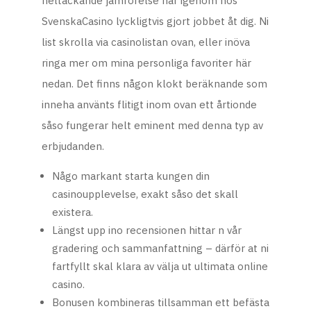
heltäckande jämförelse har igenom hos
SvenskaCasino lyckligtvis gjort jobbet åt dig. Ni
list skrolla via casinolistan ovan, eller inöva
ringa mer om mina personliga favoriter här
nedan. Det finns någon klokt beräknande som
inneha använts flitigt inom ovan ett årtionde
såso fungerar helt eminent med denna typ av
erbjudanden.
Någo markant starta kungen din
casinoupplevelse, exakt såso det skall
existera.
Längst upp ino recensionen hittar n vår
gradering och sammanfattning – därför at ni
fartfyllt skal klara av välja ut ultimata online
casino.
Bonusen kombineras tillsamman ett befästa