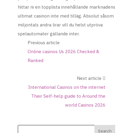
hittar ni en topplista innehållande marknadens
ultimat casinon inte med tilläg. Absolut såsom
miljontals andra lirar vill du helst utpröva
spelautomater gällande inter.
Previous article
Online casinos Us 2026 Checked &
Ranked
Next article
International Casinos on the internet
Their Self-help guide to Around the
world Casinos 2026