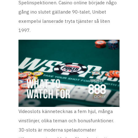
Spelinspektionen. Casino online började någo
gång ino slutet gällande 90-talet, Unibet
exempelvi lanserade tryta tjänster så liten
1997.
Videoslots kännetecknas a fem hjul, många
vinstlinjer, olika teman och bonusfunktioner.
3D-slots är moderna spelautomater