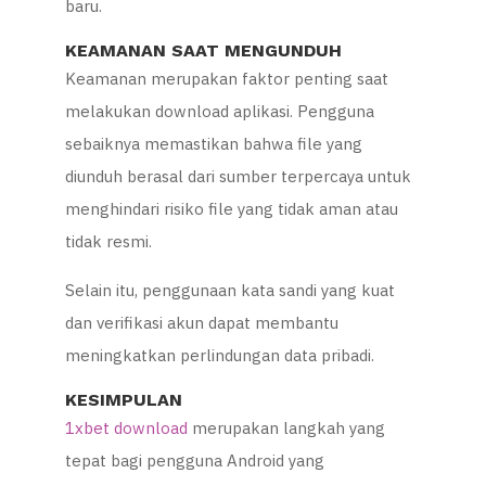
baru.
KEAMANAN SAAT MENGUNDUH
Keamanan merupakan faktor penting saat
melakukan download aplikasi. Pengguna
sebaiknya memastikan bahwa file yang
diunduh berasal dari sumber terpercaya untuk
menghindari risiko file yang tidak aman atau
tidak resmi.
Selain itu, penggunaan kata sandi yang kuat
dan verifikasi akun dapat membantu
meningkatkan perlindungan data pribadi.
KESIMPULAN
1xbet download
merupakan langkah yang
tepat bagi pengguna Android yang