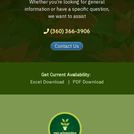
Whether you’re looking for general
information or have a specific question,
we want to assist
(360) 366-3906
Contact Us
Get Current Availability:
Excel Download
|
PDF Download