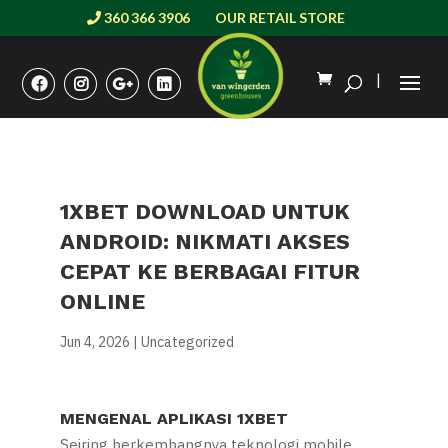
360 366 3906
OUR RETAIL STORE
|
1XBET DOWNLOAD UNTUK
ANDROID: NIKMATI AKSES
CEPAT KE BERBAGAI FITUR
ONLINE
Jun 4, 2026
|
Uncategorized
MENGENAL APLIKASI 1XBET
Seiring berkembangnya teknologi mobile,