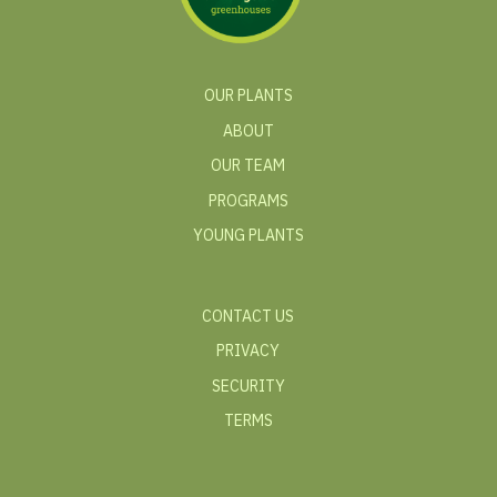
OUR PLANTS
ABOUT
OUR TEAM
PROGRAMS
YOUNG PLANTS
CONTACT US
PRIVACY
SECURITY
TERMS