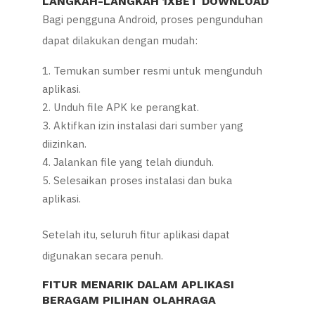
LANGKAH-LANGKAH 1XBET DOWNLOAD
Bagi pengguna Android, proses pengunduhan
dapat dilakukan dengan mudah:
Temukan sumber resmi untuk mengunduh
aplikasi.
Unduh file APK ke perangkat.
Aktifkan izin instalasi dari sumber yang
diizinkan.
Jalankan file yang telah diunduh.
Selesaikan proses instalasi dan buka
aplikasi.
Setelah itu, seluruh fitur aplikasi dapat
digunakan secara penuh.
FITUR MENARIK DALAM APLIKASI
BERAGAM PILIHAN OLAHRAGA