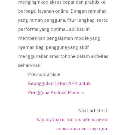
menginginkan akses cepat dan praktis ke
berbagai layanan online. Dengan tampilan
yang ramah pengguna, fitur lengkap, serta
performa yang optimal, aplikasi ini
memberikan pengalaman mobile yang
nyaman bagi pengguna yang aktif
menggunakan smartphone dalam aktivitas
sehari-hari.
Previous article
Keunggulan 1xBet APK untuk
Pengguna Android Modern
Next article
Как выбрать топ онлайн казино
пошаговая инструкция