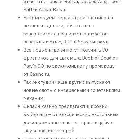
отметить Tens or Better, Deuces Wild, Teen
Patti и Andar Bahar.
Рекомендуем перед игрой в казино на
реальные деньги, обязательно
ознакомится с правилами аппаратов,
валатильностью, RTP и бонус играми.
Все новые игроки могут получить 70
фриспинов для автомата Book of Dead от
Play’n GO по эксклюзивному промокоду
от Casino.ru.
Такие студии чаще других выпускают
новые слоты с интересными сочетаниями
механик.
Онлайн казино предлагают широкий
выбор игр – от классических настольных
до современных слотов, краш-игр, live-
шоу и онлайн-лотерей.
Также всегда можно задать вопросы,