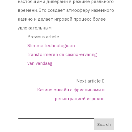
настоящими дилерами в режиме реального
времени. Это создает атмосферу наземного
казино и делает игровой процесс более
увлекательным.
Previous article
Slimme technologieën
transformeren de casino-ervaring
van vandaag
Next article
Казино онлайн с фриспинами и
регистрацией игроков