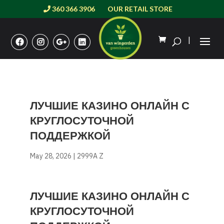
360 366 3906
OUR RETAIL STORE
|
ЛУЧШИЕ КАЗИНО ОНЛАЙН С
КРУГЛОСУТОЧНОЙ
ПОДДЕРЖКОЙ
May 28, 2026
|
2999A Z
ЛУЧШИЕ КАЗИНО ОНЛАЙН С
КРУГЛОСУТОЧНОЙ