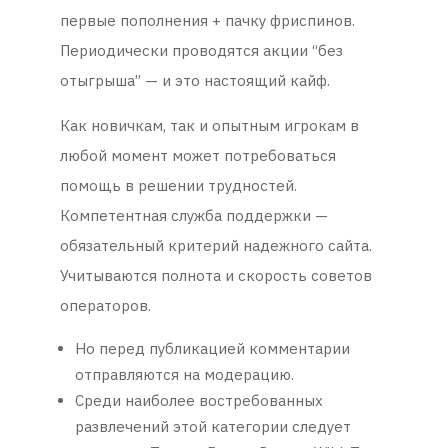
первые пополнения + пачку фриспинов.
Периодически проводятся акции “без
отыгрыша” — и это настоящий кайф.
Как новичкам, так и опытным игрокам в
любой момент может потребоваться
помощь в решении трудностей.
Компетентная служба поддержки —
обязательный критерий надежного сайта.
Учитываются полнота и скорость советов
операторов.
Но перед публикацией комментарии
отправляются на модерацию.
Среди наиболее востребованных
развлечений этой категории следует