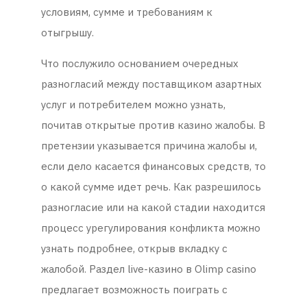
условиям, сумме и требованиям к
отыгрышу.
Что послужило основанием очередных
разногласий между поставщиком азартных
услуг и потребителем можно узнать,
почитав открытые против казино жалобы. В
претензии указывается причина жалобы и,
если дело касается финансовых средств, то
о какой сумме идет речь. Как разрешилось
разногласие или на какой стадии находится
процесс урегулирования конфликта можно
узнать подробнее, открыв вкладку с
жалобой. Раздел live-казино в Olimp casino
предлагает возможность поиграть с