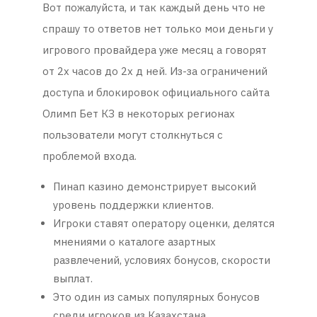
Вот пожалуйста, и так каждый день что не
спрашу то ответов нет только мои деньги у
игрового провайдера уже месяц а говорят
от 2х часов до 2х д ней. Из-за ограничений
доступа и блокировок официального сайта
Олимп Бет КЗ в некоторых регионах
пользователи могут столкнуться с
проблемой входа.
Пинап казино демонстрирует высокий
уровень поддержки клиентов.
Игроки ставят оператору оценки, делятся
мнениями о каталоге азартных
развлечений, условиях бонусов, скорости
выплат.
Это один из самых популярных бонусов
среди игроков из Казахстана.