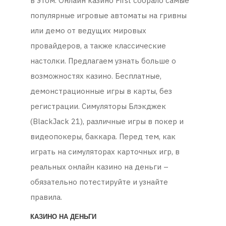
в этом. Онлайн казино First собрало самые
популярные игровые автоматы на гривны
или демо от ведущих мировых
провайдеров, а также классические
настолки. Предлагаем узнать больше о
возможностях казино. Бесплатные,
демонстрационные игры в карты, без
регистрации. Cимуляторы Блэкджек
(BlackJack 21), различные игры в покер и
видеопокеры, баккара. Перед тем, как
играть на симуляторах карточных игр, в
реальных онлайн казино на деньги –
обязательно потестируйте и узнайте
правила.
КАЗИНО НА ДЕНЬГИ