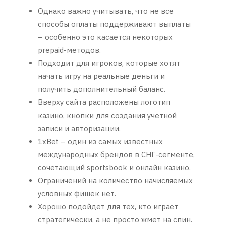
Однако важно учитывать, что не все
способы оплаты поддерживают выплаты
– особенно это касается некоторых
prepaid-методов.
Подходит для игроков, которые хотят
начать игру на реальные деньги и
получить дополнительный баланс.
Вверху сайта расположены логотип
казино, кнопки для создания учетной
записи и авторизации.
1xBet – один из самых известных
международных брендов в СНГ-сегменте,
сочетающий sportsbook и онлайн казино.
Ограничений на количество начисляемых
условных фишек нет.
Хорошо подойдет для тех, кто играет
стратегически, а не просто жмет на спин.